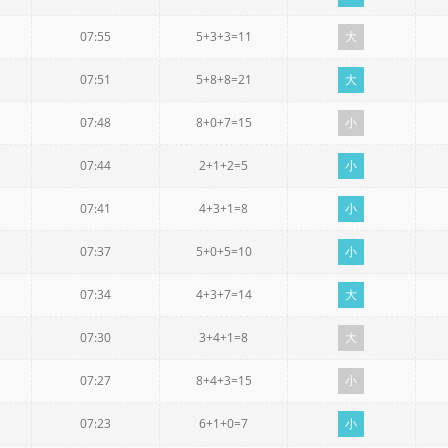
07:55
5+3+3=11
大
07:51
5+8+8=21
大
07:48
8+0+7=15
小
07:44
2+1+2=5
小
07:41
4+3+1=8
小
07:37
5+0+5=10
小
07:34
4+3+7=14
大
07:30
3+4+1=8
大
07:27
8+4+3=15
小
07:23
6+1+0=7
小