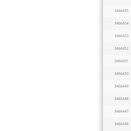
3466455
3466454
3466453
3466452
3466451
3466450
3466449
3466448
3466447
3466446