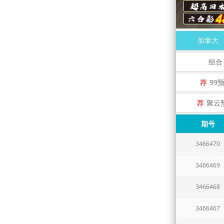
加拿大
组合
荐
99
荐
聚云
期号
3466470
3466469
3466468
3466467