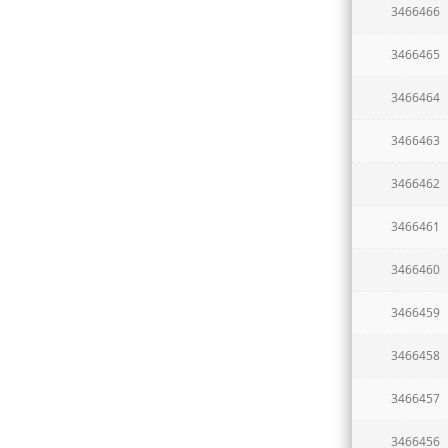
3466466
3466465
3466464
3466463
3466462
3466461
3466460
3466459
3466458
3466457
3466456