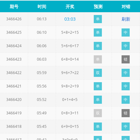
期号
时间
开奖
预测
对错
03
:
03
刷新
3466426
06:13
单
3466425
06:10
5+8+2=15
单
中
3466424
06:06
5+6+6=17
单
中
3466423
06:03
6+8+0=14
单
错
3466422
05:59
9+6+7=22
双
中
3466421
05:56
9+8+2=19
单
中
3466420
05:52
0+1+4=5
单
中
3466419
05:49
0+8+3=11
双
错
3466418
05:45
6+9+0=15
单
中
3466417
05:42
3+0+6=9
单
中